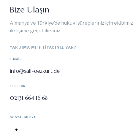
Bize Ulaşın
Almanya ve Türkiye’de hukuki süreçleriniz için ekibimiz
iletişime geçebilirsiniz.
YARDIMA MI IHTIYACINIZ VAR?
E-MAIL
info@sali-oezkurt.de
TELEFON
02131 664 16 68
SOSYAL MEDYA