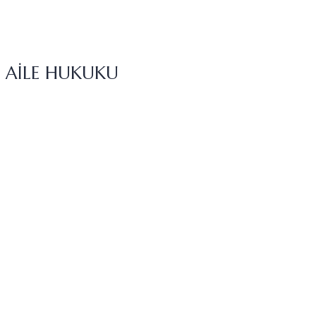
DETAYLI BILGI
AİLE HUKUKU