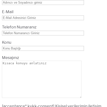
E-Mail
Telefon Numaranız
Konu
Mesajınız
[acceptance* kvkk-consent] Kişisel verilerimin iletişim