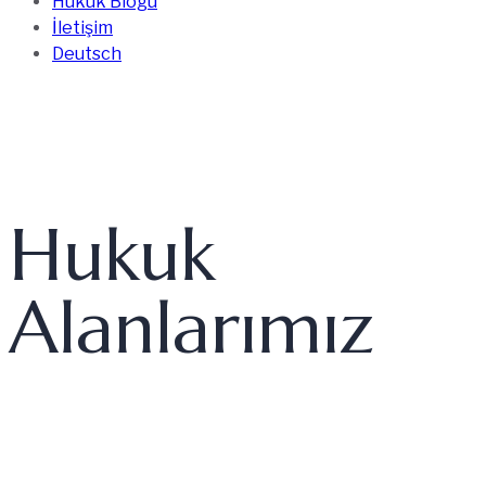
Hukuk Blogu
İletişim
Deutsch
Hukuk
Alanlarımız