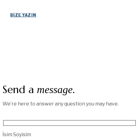
BIZE YAZIN
Send a
message.
We’re here to answer any question you may have.
İsim Soyisim