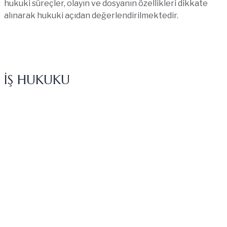
hukuki süreçler, olayın ve dosyanın özellikleri dikkate
alınarak hukuki açıdan değerlendirilmektedir.
DETAYLI BILGI
İŞ HUKUKU