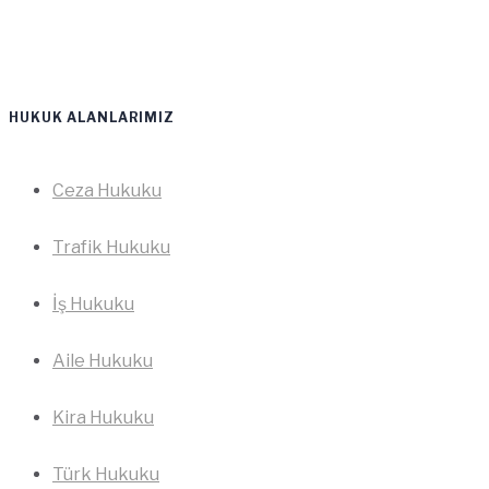
HUKUK ALANLARIMIZ
Ceza Hukuku
Trafik Hukuku
İş Hukuku
Aile Hukuku
Kira Hukuku
Türk Hukuku