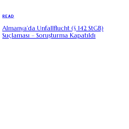
READ
Almanya’da Unfallflucht (§ 142 StGB)
Suçlaması – Soruşturma Kapatıldı