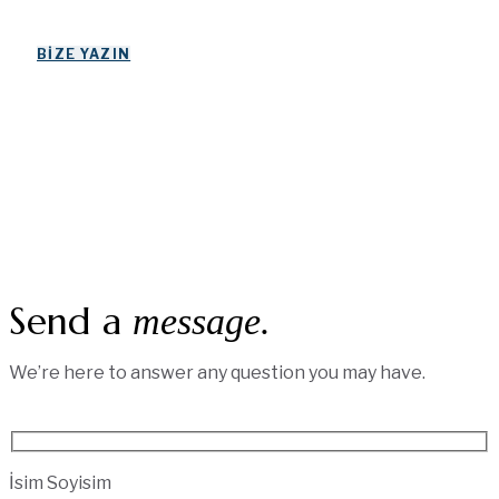
BIZE YAZIN
Send a
message.
We’re here to answer any question you may have.
İsim Soyisim