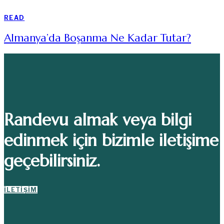
READ
Almanya’da Boşanma Ne Kadar Tutar?
Randevu almak veya bilgi
edinmek için bizimle iletişime
geçebilirsiniz.
İLETIŞIM