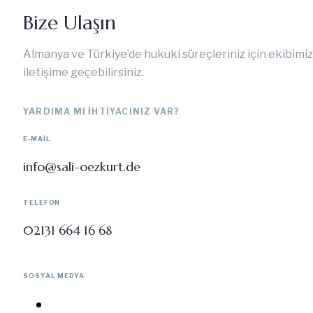
Bize Ulaşın
Almanya ve Türkiye’de hukuki süreçleriniz için ekibimiz
iletişime geçebilirsiniz.
YARDIMA MI IHTIYACINIZ VAR?
E-MAIL
info@sali-oezkurt.de
TELEFON
02131 664 16 68
SOSYAL MEDYA