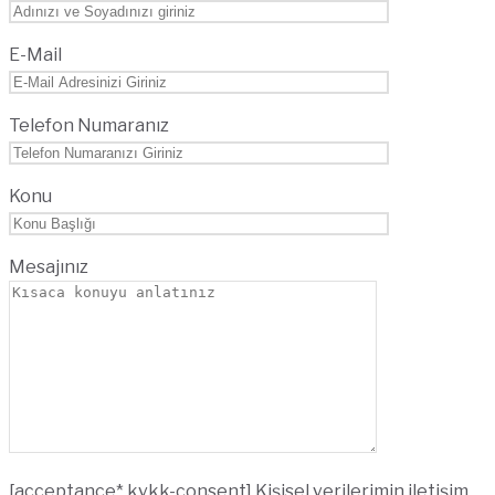
E-Mail
Telefon Numaranız
Konu
Mesajınız
[acceptance* kvkk-consent] Kişisel verilerimin iletişim