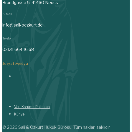
Brandgasse 5, 41460 Neuss
E- Mail
info@sali-oezkurt.de
Telefon
02131 664 16 68
Sosyal Medya
Veri Koruma Politikası
Künye
© 2026 Sali & Özkurt Hukuk Bürosu. Tüm hakları saklıdır.