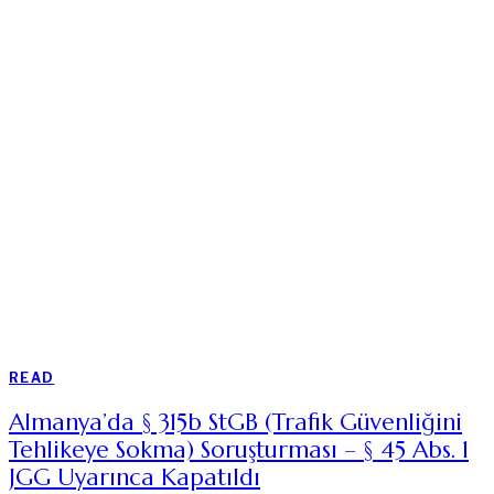
READ
Almanya’da § 315b StGB (Trafik Güvenliğini
Tehlikeye Sokma) Soruşturması – § 45 Abs. 1
JGG Uyarınca Kapatıldı