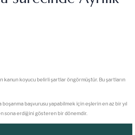
in kanun koyucu belirli şartlar öngörmüştür. Bu şartların
a boşanma başvurusu yapabilmek için eşlerin en az bir yıl
len sona erdiğini gösteren bir dönemdir.