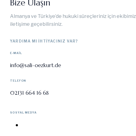
Bize Ulaşın
Almanya ve Türkiye’de hukuki süreçleriniz için ekibimiz
iletişime geçebilirsiniz.
YARDIMA MI IHTIYACINIZ VAR?
E-MAIL
info@sali-oezkurt.de
TELEFON
02131 664 16 68
SOSYAL MEDYA