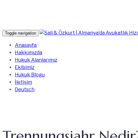
Toggle navigation
Anasayfa
Hakkımızda
Hukuk Alanlarımız
Ekibimiz
Hukuk Blogu
İletişim
Deutsch
Trennungsjahr Nedir