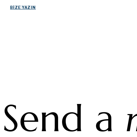
BIZE YAZIN
Send a