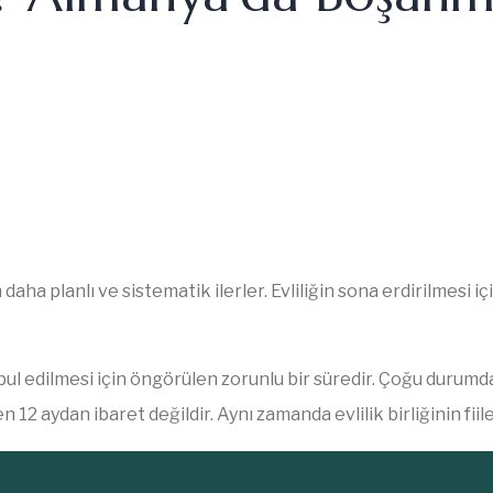
a planlı ve sistematik ilerler. Evliliğin sona erdirilmesi iç
ul edilmesi için öngörülen zorunlu bir süredir. Çoğu durumd
12 aydan ibaret değildir. Aynı zamanda evlilik birliğinin fii