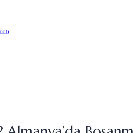
? Almanya’da Boşanma