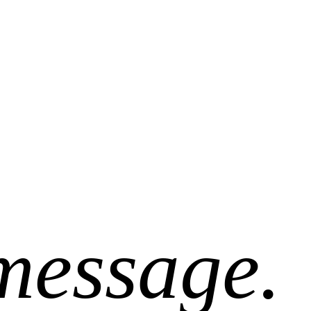
message.