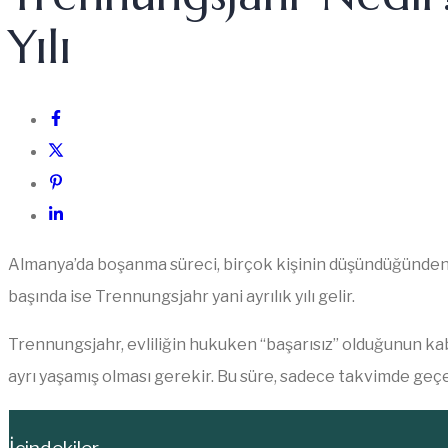
Yılı
Almanya’da boşanma süreci, birçok kişinin düşündüğünden dah
başında ise Trennungsjahr yani ayrılık yılı gelir.
Trennungsjahr, evliliğin hukuken “başarısız” olduğunun kab
ayrı yaşamış olması gerekir. Bu süre, sadece takvimde geçen 
İçindekiler