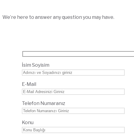
We’re here to answer any question you may have.
İsim Soyisim
E-Mail
Telefon Numaranız
Konu